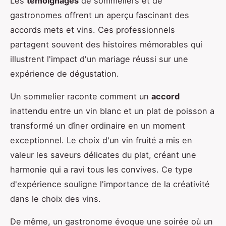
Les
témoignages
de sommeliers et de
gastronomes offrent un aperçu fascinant des
accords mets et vins. Ces professionnels
partagent souvent des histoires mémorables qui
illustrent l'impact d'un mariage réussi sur une
expérience de dégustation.
Un sommelier raconte comment un
accord
inattendu entre un vin blanc et un plat de poisson a
transformé un dîner ordinaire en un moment
exceptionnel. Le choix d'un vin fruité a mis en
valeur les saveurs délicates du plat, créant une
harmonie qui a ravi tous les convives. Ce type
d'expérience souligne l'importance de la créativité
dans le choix des vins.
De même, un gastronome évoque une soirée où un