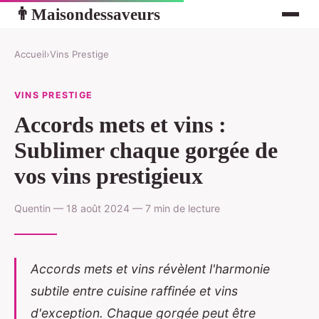
Maisondessaveurs
👨
Accueil
›
Vins Prestige
VINS PRESTIGE
Accords mets et vins :
Sublimer chaque gorgée de
vos vins prestigieux
Quentin — 18 août 2024 — 7 min de lecture
Accords mets et vins révèlent l'harmonie
subtile entre cuisine raffinée et vins
d'exception. Chaque gorgée peut être